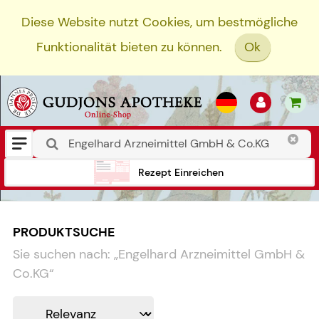
Diese Website nutzt Cookies, um bestmögliche
Funktionalität bieten zu können.
Ok
Rezept Einreichen
PRODUKTSUCHE
Sie suchen nach:
„
Engelhard Arzneimittel GmbH &
Co.KG
“