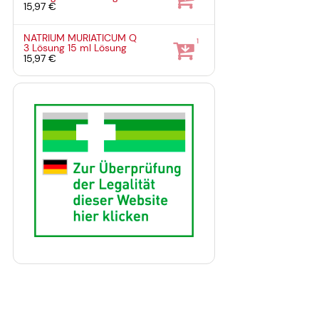
15,97 €
NATRIUM MURIATICUM Q
1
3 Lösung
15 ml
Lösung
15,97 €