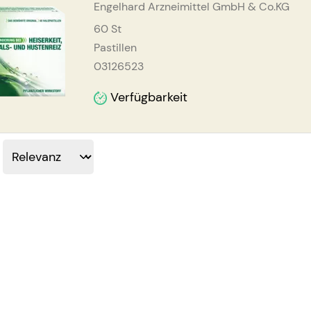
Engelhard Arzneimittel GmbH & Co.KG
60
St
Pastillen
03126523
Verfügbarkeit