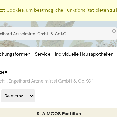
zt Cookies, um bestmögliche Funktionalität bieten zu
ichungsformen
Service
Individuelle Hausapotheken
CHE
ch:
„
Engelhard Arzneimittel GmbH & Co.KG
“
ISLA MOOS Pastillen