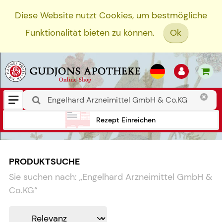
Diese Website nutzt Cookies, um bestmögliche
Funktionalität bieten zu können.
Ok
Rezept Einreichen
PRODUKTSUCHE
Sie suchen nach:
„
Engelhard Arzneimittel GmbH &
Co.KG
“