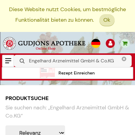
Diese Website nutzt Cookies, um bestmögliche
Funktionalität bieten zu können.
Ok
Rezept Einreichen
PRODUKTSUCHE
Sie suchen nach:
„
Engelhard Arzneimittel GmbH &
Co.KG
“