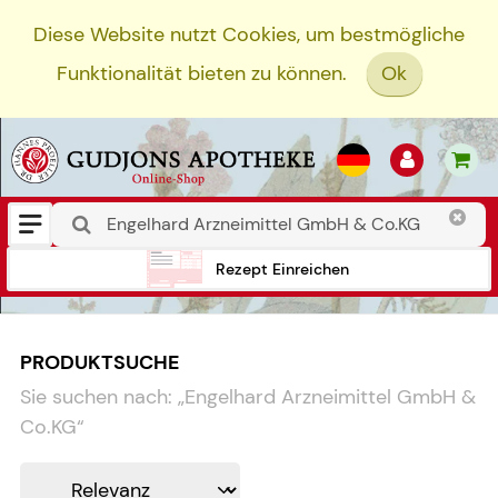
Diese Website nutzt Cookies, um bestmögliche
Funktionalität bieten zu können.
Ok
Rezept Einreichen
PRODUKTSUCHE
Sie suchen nach:
„
Engelhard Arzneimittel GmbH &
Co.KG
“