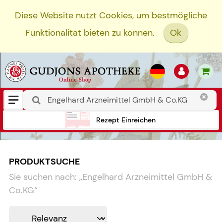
Diese Website nutzt Cookies, um bestmögliche
Funktionalität bieten zu können.
Ok
Rezept Einreichen
PRODUKTSUCHE
Sie suchen nach:
„
Engelhard Arzneimittel GmbH &
Co.KG
“