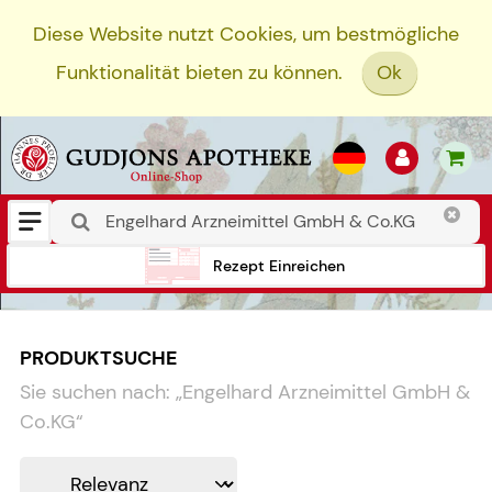
Diese Website nutzt Cookies, um bestmögliche
Funktionalität bieten zu können.
Ok
Rezept Einreichen
PRODUKTSUCHE
Sie suchen nach:
„
Engelhard Arzneimittel GmbH &
Co.KG
“