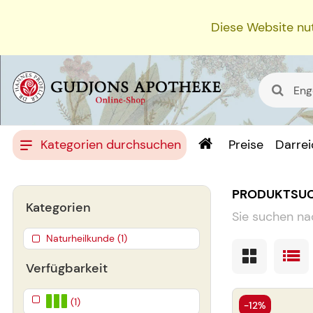
Diese Website nut
Kategorien durchsuchen
Preise
Darre
PRODUKTSU
Kategorien
Sie suchen na
Naturheilkunde (1)
Verfügbarkeit
(1)
-12%