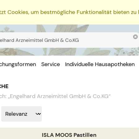
zt Cookies, um bestmögliche Funktionalität bieten zu
ichungsformen
Service
Individuelle Hausapotheken
CHE
ch:
„
Engelhard Arzneimittel GmbH & Co.KG
“
ISLA MOOS Pastillen