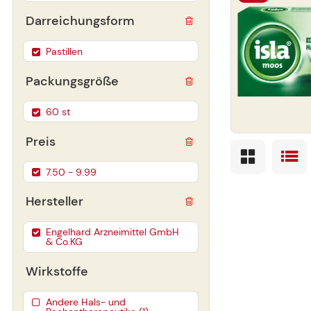
Darreichungsform
Pastillen
Packungsgröße
60 st
Preis
7.50 - 9.99
Hersteller
Engelhard Arzneimittel GmbH
& Co.KG
Wirkstoffe
Andere Hals- und