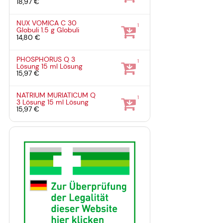
18,97 €
NUX VOMICA C 30
1
Globuli
1.5 g
Globuli
14,80 €
PHOSPHORUS Q 3
1
Lösung
15 ml
Lösung
15,97 €
NATRIUM MURIATICUM Q
1
3 Lösung
15 ml
Lösung
15,97 €