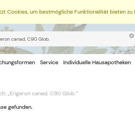
zt Cookies, um bestmögliche Funktionalität bieten zu
ichungsformen
Service
Individuelle Hausapotheken
ch:
„
Erigeron canad. C90 Glob.
“
sse gefunden.