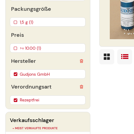
Packungsgröße
1,5 g (1)
Preis
>= 10.00 (1)
Hersteller
Gudjons GmbH
Verordnungsart
Rezeptfrei
Verkaufsschlager
» MEIST VERKAUFTE PRODUKTE