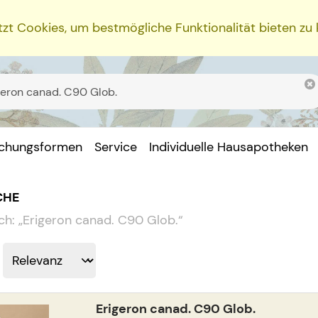
zt Cookies, um bestmögliche Funktionalität bieten zu
ichungsformen
Service
Individuelle Hausapotheken
CHE
ch:
„
Erigeron canad. C90 Glob.
“
Erigeron canad. C90 Glob.