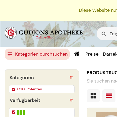
Diese Website nut
Kategorien durchsuchen
Preise
Darre
PRODUKTSU
Kategorien
Sie suchen na
C90-Potenzen
Verfügbarkeit