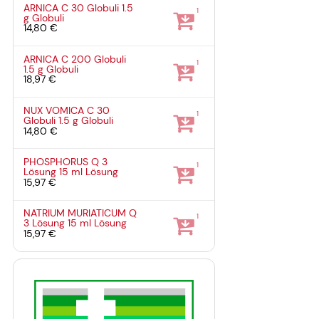
ARNICA C 30 Globuli
1.5
1
g
Globuli
14,80 €
ARNICA C 200 Globuli
1
1.5 g
Globuli
18,97 €
NUX VOMICA C 30
1
Globuli
1.5 g
Globuli
14,80 €
PHOSPHORUS Q 3
1
Lösung
15 ml
Lösung
15,97 €
NATRIUM MURIATICUM Q
1
3 Lösung
15 ml
Lösung
15,97 €