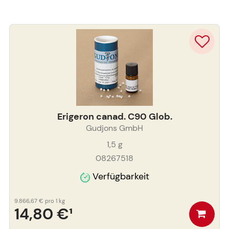
Erigeron canad. C90 Glob.
Gudjons GmbH
1,5
g
08267518
Verfügbarkeit
9.866,67 €
pro 1 kg
14,80 €
¹