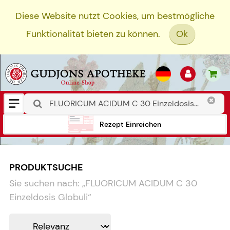
Diese Website nutzt Cookies, um bestmögliche
Funktionalität bieten zu können.
Ok
Rezept Einreichen
PRODUKTSUCHE
Sie suchen nach:
„
FLUORICUM ACIDUM C 30
Einzeldosis Globuli
“