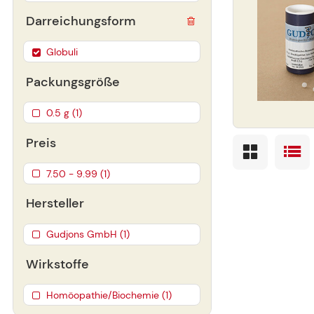
Darreichungsform
Globuli
Packungsgröße
0.5 g (1)
Preis
7.50 - 9.99 (1)
Hersteller
Gudjons GmbH (1)
Wirkstoffe
Homöopathie/Biochemie (1)