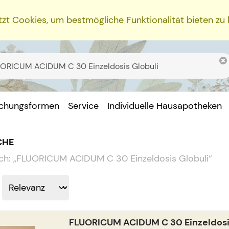
zt Cookies, um bestmögliche Funktionalität bieten zu
ichungsformen
Service
Individuelle Hausapotheken
CHE
ch:
„
FLUORICUM ACIDUM C 30 Einzeldosis Globuli
“
FLUORICUM ACIDUM C 30 Einzeldosi