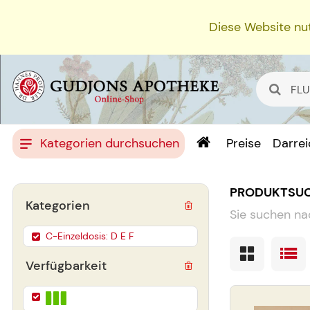
Diese Website nut
Kategorien durchsuchen
Preise
Darre
PRODUKTSU
Kategorien
Sie suchen na
C-Einzeldosis: D E F
Verfügbarkeit