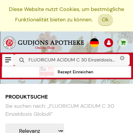
Diese Website nutzt Cookies, um bestmögliche
Funktionalität bieten zu können.
Ok
Rezept Einreichen
PRODUKTSUCHE
Sie suchen nach:
„
FLUORICUM ACIDUM C 30
Einzeldosis Globuli
“