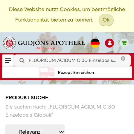
Diese Website nutzt Cookies, um bestmögliche
Funktionalität bieten zu können.
Ok
Rezept Einreichen
PRODUKTSUCHE
Sie suchen nach:
„
FLUORICUM ACIDUM C 30
Einzeldosis Globuli
“