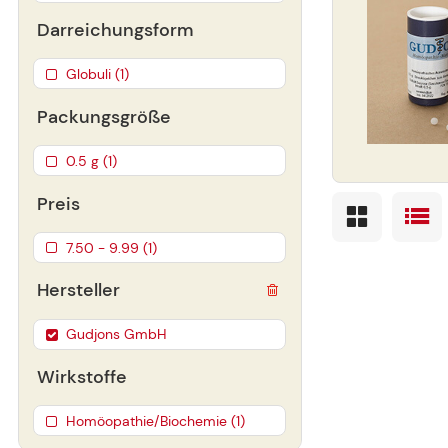
Darreichungsform
Globuli (1)
Packungsgröße
0.5 g (1)
Preis
7.50 - 9.99 (1)
Hersteller
Gudjons GmbH
Wirkstoffe
Homöopathie/Biochemie (1)