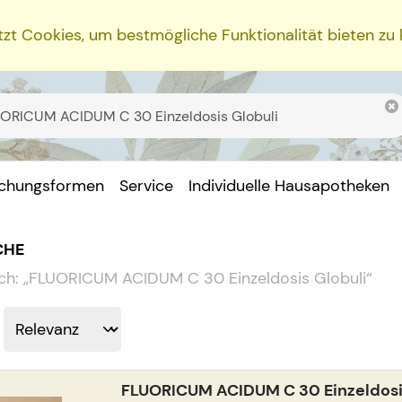
zt Cookies, um bestmögliche Funktionalität bieten zu
ichungsformen
Service
Individuelle Hausapotheken
CHE
ch:
„
FLUORICUM ACIDUM C 30 Einzeldosis Globuli
“
FLUORICUM ACIDUM C 30 Einzeldosi