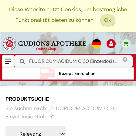
Diese Website nutzt Cookies, um bestmögliche
Funktionalität bieten zu können.
Ok
Rezept Einreichen
PRODUKTSUCHE
Sie suchen nach:
„
FLUORICUM ACIDUM C 30
Einzeldosis Globuli
“