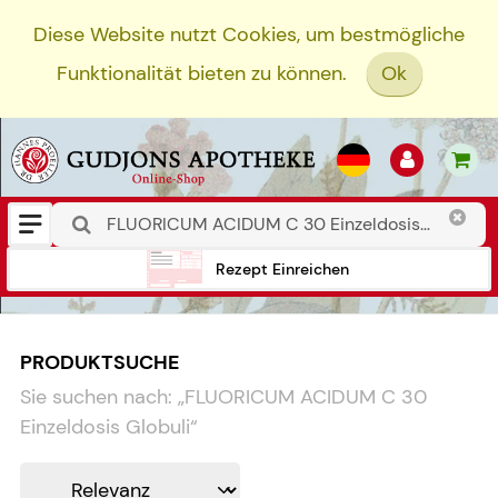
Diese Website nutzt Cookies, um bestmögliche
Funktionalität bieten zu können.
Ok
Rezept Einreichen
PRODUKTSUCHE
Sie suchen nach:
„
FLUORICUM ACIDUM C 30
Einzeldosis Globuli
“