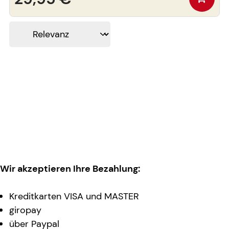
Wir akzeptieren Ihre Bezahlung:
Kreditkarten VISA und MASTER
giropay
über Paypal