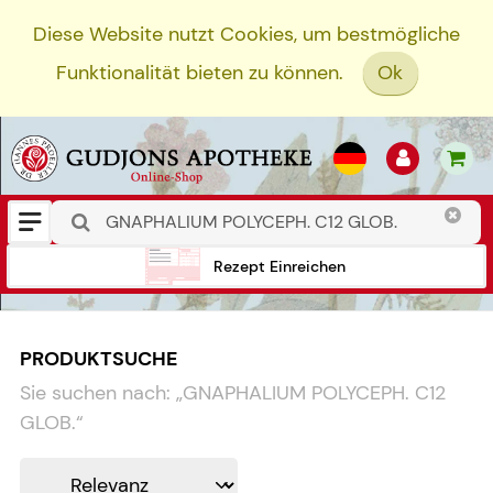
Diese Website nutzt Cookies, um bestmögliche
Funktionalität bieten zu können.
Ok
Rezept Einreichen
PRODUKTSUCHE
Sie suchen nach:
„
GNAPHALIUM POLYCEPH. C12
GLOB.
“