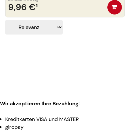
9,96 €
¹
Wir akzeptieren Ihre Bezahlung:
Kreditkarten VISA und MASTER
giropay