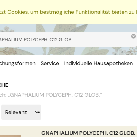
zt Cookies, um bestmögliche Funktionalität bieten zu
ichungsformen
Service
Individuelle Hausapotheken
CHE
ch:
„
GNAPHALIUM POLYCEPH. C12 GLOB.
“
GNAPHALIUM POLYCEPH. C12 GLOB.