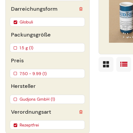
Darreichungsform
Globuli
Packungsgröße
1.5 g (1)
Preis
7.50 - 9.99 (1)
Hersteller
Gudjons GmbH (1)
Verordnungsart
Rezeptfrei