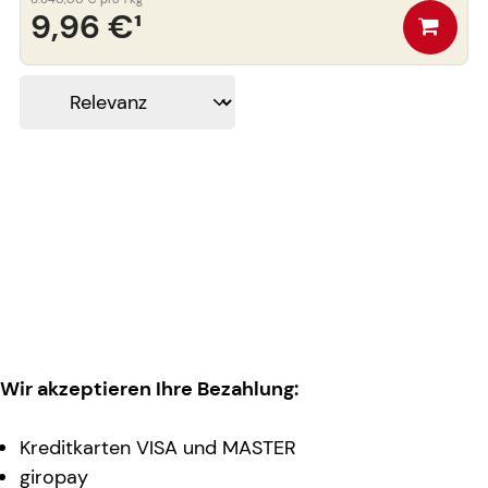
9,96 €
¹
Wir akzeptieren Ihre Bezahlung:
Kreditkarten VISA und MASTER
giropay