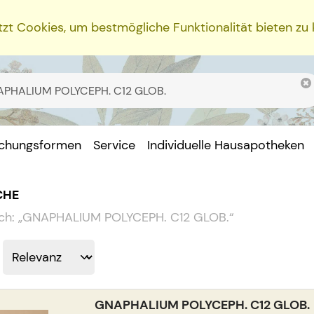
zt Cookies, um bestmögliche Funktionalität bieten zu
ichungsformen
Service
Individuelle Hausapotheken
CHE
ch:
„
GNAPHALIUM POLYCEPH. C12 GLOB.
“
GNAPHALIUM POLYCEPH. C12 GLOB.