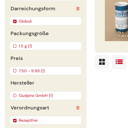
Darreichungsform
Globuli
Packungsgröße
1.5 g (1)
Preis
7.50 - 9.99 (1)
Hersteller
Gudjons GmbH (1)
Verordnungsart
Rezeptfrei