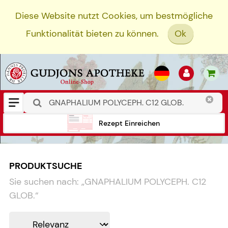
Diese Website nutzt Cookies, um bestmögliche
Funktionalität bieten zu können.
Ok
Rezept Einreichen
PRODUKTSUCHE
Sie suchen nach:
„
GNAPHALIUM POLYCEPH. C12
GLOB.
“