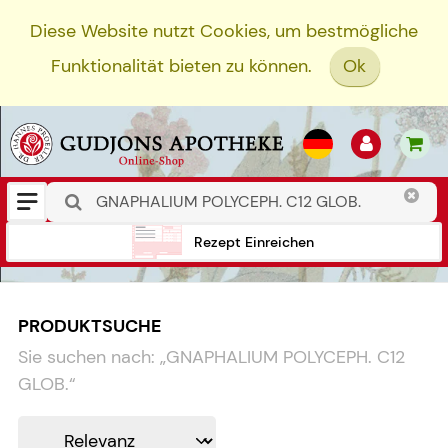
Diese Website nutzt Cookies, um bestmögliche
Funktionalität bieten zu können.
Ok
Rezept Einreichen
PRODUKTSUCHE
Sie suchen nach:
„
GNAPHALIUM POLYCEPH. C12
GLOB.
“