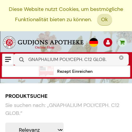
Diese Website nutzt Cookies, um bestmögliche
Funktionalität bieten zu können.
Ok
Rezept Einreichen
PRODUKTSUCHE
Sie suchen nach:
„
GNAPHALIUM POLYCEPH. C12
GLOB.
“