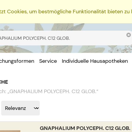
zt Cookies, um bestmögliche Funktionalität bieten zu
ichungsformen
Service
Individuelle Hausapotheken
CHE
ch:
„
GNAPHALIUM POLYCEPH. C12 GLOB.
“
GNAPHALIUM POLYCEPH. C12 GLOB.