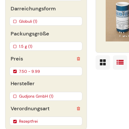
Darreichungsform
Globuli (1)
Packungsgröße
1.5 g (1)
Preis
7.50 - 9.99
Hersteller
Gudjons GmbH (1)
Verordnungsart
Rezeptfrei