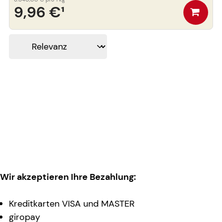
9,96 €
¹
Wir akzeptieren Ihre Bezahlung:
Kreditkarten VISA und MASTER
giropay