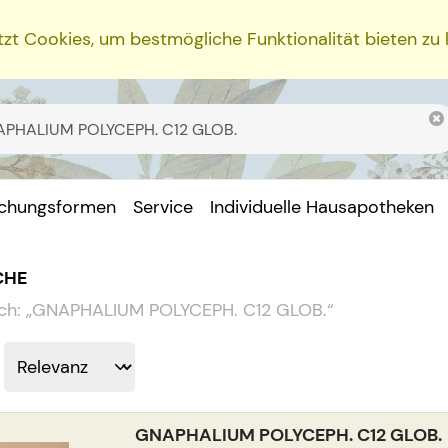
zt Cookies, um bestmögliche Funktionalität bieten zu
ichungsformen
Service
Individuelle Hausapotheken
CHE
ch:
„
GNAPHALIUM POLYCEPH. C12 GLOB.
“
GNAPHALIUM POLYCEPH. C12 GLOB.