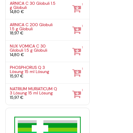
ARNICA C 30 Globuli
1.5
1
g
Globuli
14,80 €
ARNICA C 200 Globuli
1
1.5 g
Globuli
18,97 €
NUX VOMICA C 30
1
Globuli
1.5 g
Globuli
14,80 €
PHOSPHORUS Q 3
1
Lösung
15 ml
Lösung
15,97 €
NATRIUM MURIATICUM Q
1
3 Lösung
15 ml
Lösung
15,97 €