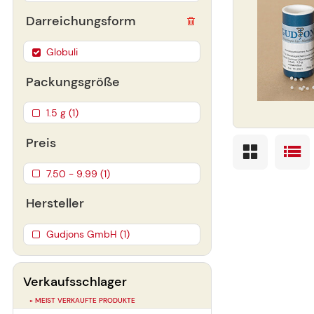
Darreichungsform
Globuli
Packungsgröße
1.5 g (1)
Preis
7.50 - 9.99 (1)
Hersteller
Gudjons GmbH (1)
Verkaufsschlager
» MEIST VERKAUFTE PRODUKTE