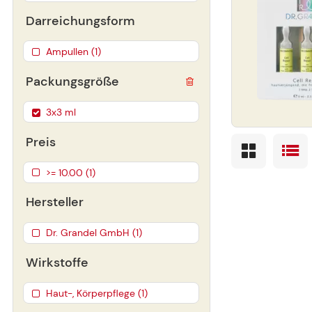
Darreichungsform
Ampullen (1)
Packungsgröße
3x3 ml
Preis
>= 10.00 (1)
Hersteller
Dr. Grandel GmbH (1)
Wirkstoffe
Haut-, Körperpflege (1)