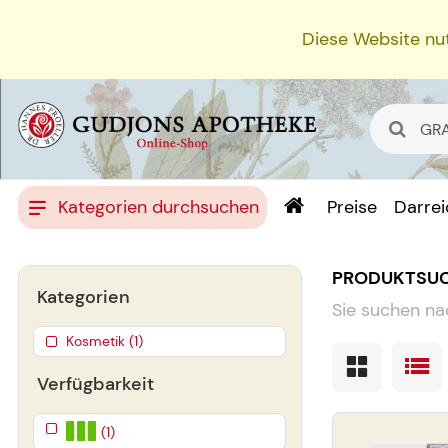
Diese Website nut
Kategorien durchsuchen
Preise
Darre
PRODUKTSU
Kategorien
Sie suchen na
Kosmetik (1)
Verfügbarkeit
(1)