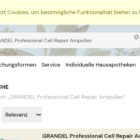
zt Cookies, um bestmögliche Funktionalität bieten zu
ichungsformen
Service
Individuelle Hausapotheken
CHE
ch:
„
GRANDEL Professional Cell Repair Ampullen
“
GRANDEL Professional Cell Repair 