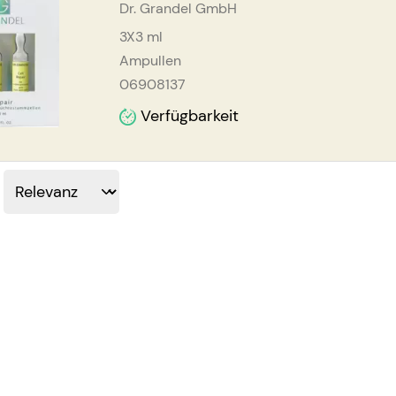
Dr. Grandel GmbH
3X3
ml
Ampullen
06908137
Verfügbarkeit