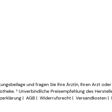
ngsbeilage und fragen Sie Ihre Ärztin, Ihren Arzt oder
otheke. ² Unverbindliche Preisempfehlung des Herstelle
zerklärung
AGB
Widerrufsrecht
Versandkosten
Vertrag widerrufen