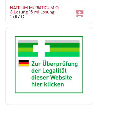
NATRIUM MURIATICUM Q
1
3 Lösung
15 ml
Lösung
15,97 €