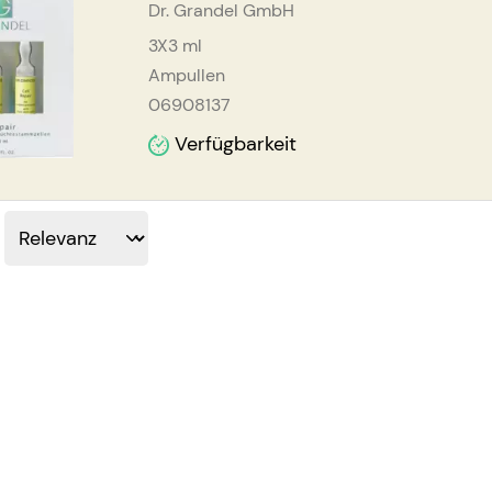
Dr. Grandel GmbH
3X3
ml
Ampullen
06908137
Verfügbarkeit