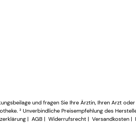
ngsbeilage und fragen Sie Ihre Ärztin, Ihren Arzt oder
otheke. ² Unverbindliche Preisempfehlung des Herstelle
zerklärung
AGB
Widerrufsrecht
Versandkosten
Vertrag widerrufen