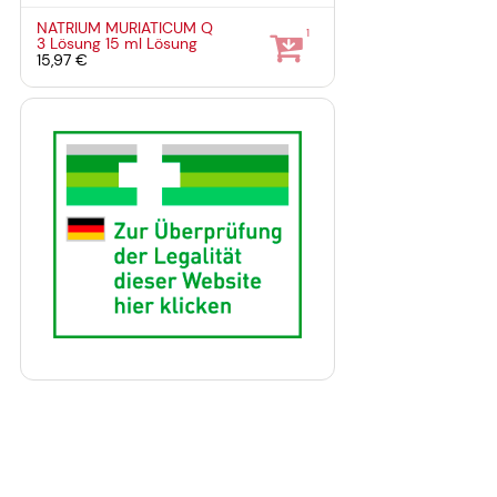
NATRIUM MURIATICUM Q
1
3 Lösung
15 ml
Lösung
15,97 €