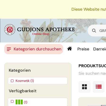
Diese Website nut
Kategorien durchsuchen
Preise
Darre
PRODUKTSU
Kategorien
Sie suchen na
Kosmetik (1)
Verfügbarkeit
(1)