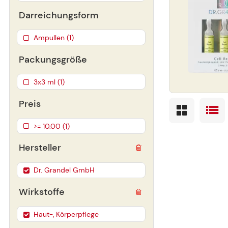
Darreichungsform
Ampullen (1)
Packungsgröße
3x3 ml (1)
Preis
>= 10.00 (1)
Hersteller
Dr. Grandel GmbH
Wirkstoffe
Haut-, Körperpflege