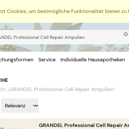
zt Cookies, um bestmögliche Funktionalität bieten zu
ichungsformen
Service
Individuelle Hausapotheken
CHE
ch:
„
GRANDEL Professional Cell Repair Ampullen
“
GRANDEL Professional Cell Repair 