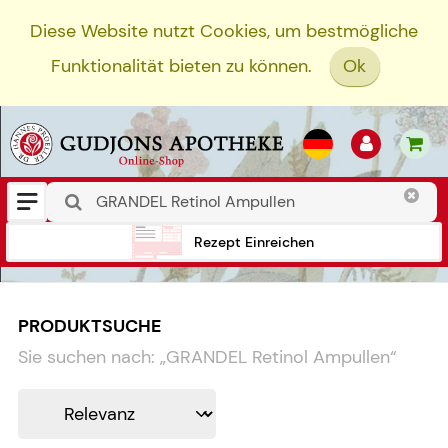
Diese Website nutzt Cookies, um bestmögliche
Funktionalität bieten zu können.
Ok
Rezept Einreichen
PRODUKTSUCHE
Sie suchen nach:
„
GRANDEL Retinol Ampullen
“