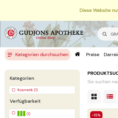
Diese Website nut
Kategorien durchsuchen
Preise
Darre
PRODUKTSU
Kategorien
Sie suchen na
Kosmetik (1)
Verfügbarkeit
(1)
-15%