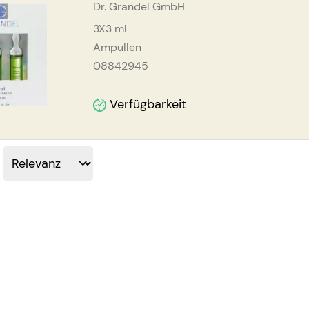
Dr. Grandel GmbH
3X3
ml
Ampullen
08842945
Verfügbarkeit