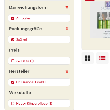
Darreichungsform
Ampullen
Packungsgröße
3x3 ml
Preis
>= 10.00 (1)
Hersteller
Dr. Grandel GmbH
Wirkstoffe
Haut-, Körperpflege (1)