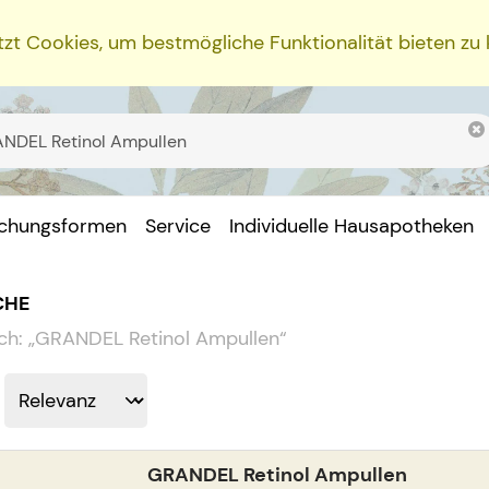
zt Cookies, um bestmögliche Funktionalität bieten zu
ichungsformen
Service
Individuelle Hausapotheken
CHE
ch:
„
GRANDEL Retinol Ampullen
“
GRANDEL Retinol Ampullen