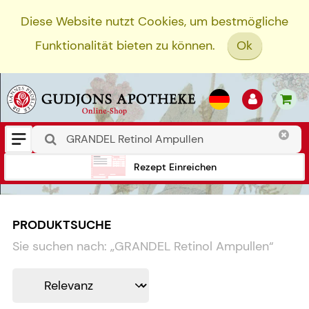
Diese Website nutzt Cookies, um bestmögliche
Funktionalität bieten zu können.
Ok
Rezept Einreichen
PRODUKTSUCHE
Sie suchen nach:
„
GRANDEL Retinol Ampullen
“