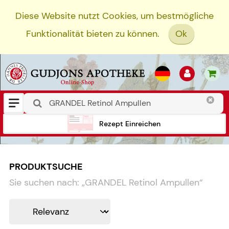
Diese Website nutzt Cookies, um bestmögliche
Funktionalität bieten zu können.
Ok
Rezept Einreichen
PRODUKTSUCHE
Sie suchen nach:
„
GRANDEL Retinol Ampullen
“