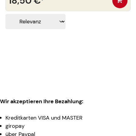
18,50 €
¹
Wir akzeptieren Ihre Bezahlung:
Kreditkarten VISA und MASTER
giropay
über Paypal