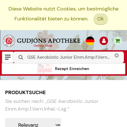
Diese Website nutzt Cookies, um bestmögliche
Funktionalität bieten zu können.
Ok
Rezept Einreichen
PRODUKTSUCHE
Sie suchen nach:
„
GSE Aerobiotic Junior
Einm.Amp.f.Vern.Inhal.-Lsg.
“