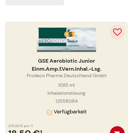
GSE Aerobiotic Junior
Einm.Amp.f.Vern.Inhal.-Lsg.
Prodeco Pharma Deutschland GmbH
10X5
ml
Inhalationslösung
12558084
Verfügbarkeit
370,00 €
pro 1 l