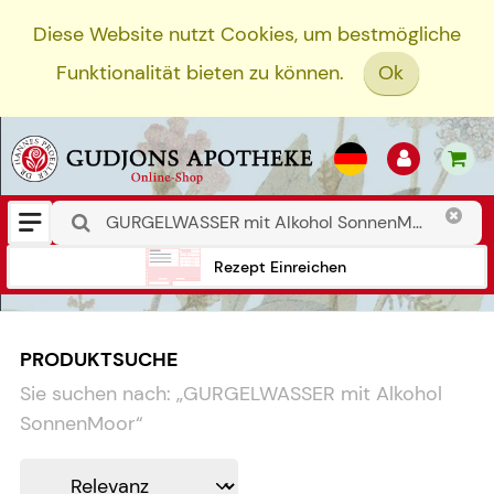
Diese Website nutzt Cookies, um bestmögliche
Funktionalität bieten zu können.
Ok
Rezept Einreichen
PRODUKTSUCHE
Sie suchen nach:
„
GURGELWASSER mit Alkohol
SonnenMoor
“