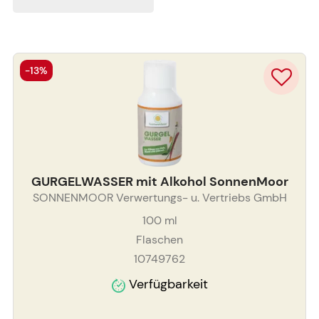
-13%
GURGELWASSER mit Alkohol SonnenMoor
SONNENMOOR Verwertungs- u. Vertriebs GmbH
100
ml
Flaschen
10749762
Verfügbarkeit