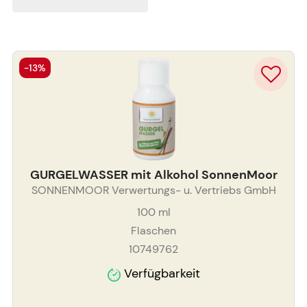
-13%
GURGELWASSER mit Alkohol SonnenMoor
SONNENMOOR Verwertungs- u. Vertriebs GmbH
100
ml
Flaschen
10749762
Verfügbarkeit