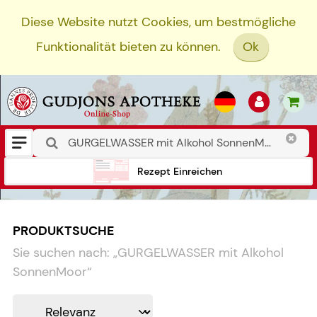
Diese Website nutzt Cookies, um bestmögliche
Funktionalität bieten zu können.
Ok
Rezept Einreichen
PRODUKTSUCHE
Sie suchen nach:
„
GURGELWASSER mit Alkohol
SonnenMoor
“