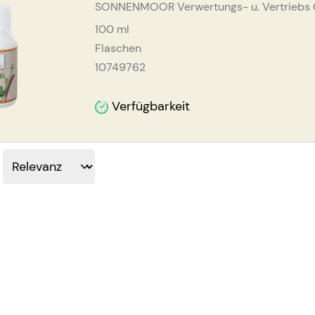
SONNENMOOR Verwertungs- u. Vertrieb
100
ml
Flaschen
10749762
Verfügbarkeit