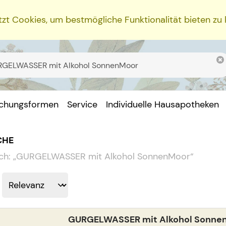
zt Cookies, um bestmögliche Funktionalität bieten zu
ichungsformen
Service
Individuelle Hausapotheken
CHE
ch:
„
GURGELWASSER mit Alkohol SonnenMoor
“
GURGELWASSER mit Alkohol Sonne