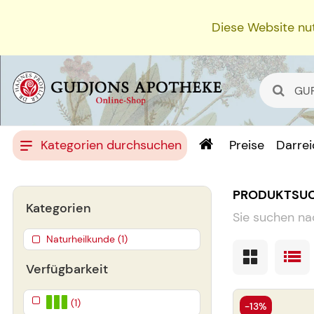
Diese Website nut
Kategorien durchsuchen
Preise
Darre
PRODUKTSU
Kategorien
Sie suchen na
Naturheilkunde (1)
Verfügbarkeit
(1)
-13%