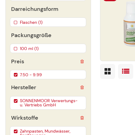
Darreichungsform
Flaschen (1)
Packungsgröße
100 ml (1)
Preis
7.50 - 9.99
Hersteller
SONNENMOOR Verwertungs-
u. Vertriebs GmbH
Wirkstoffe
Zahnpasten, Mundwässer,