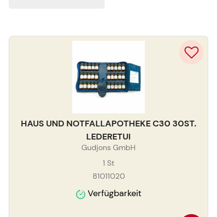
HAUS UND NOTFALLAPOTHEKE C30 30ST.
LEDERETUI
Gudjons GmbH
1
St
81011020
Verfügbarkeit