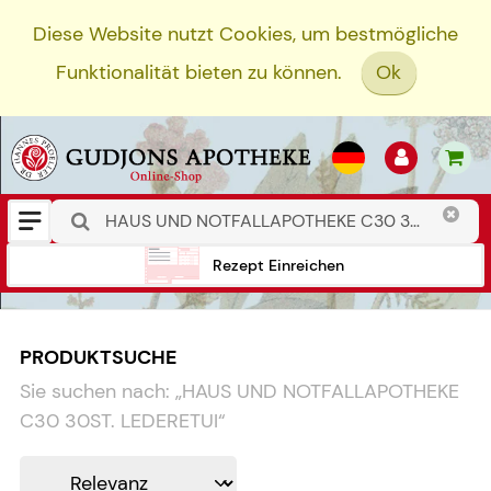
Diese Website nutzt Cookies, um bestmögliche
Funktionalität bieten zu können.
Ok
Rezept Einreichen
PRODUKTSUCHE
Sie suchen nach:
„
HAUS UND NOTFALLAPOTHEKE
C30 30ST. LEDERETUI
“