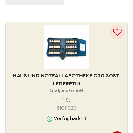
HAUS UND NOTFALLAPOTHEKE C30 30ST.
LEDERETUI
Gudjons GmbH
1
St
81011020
Verfügbarkeit