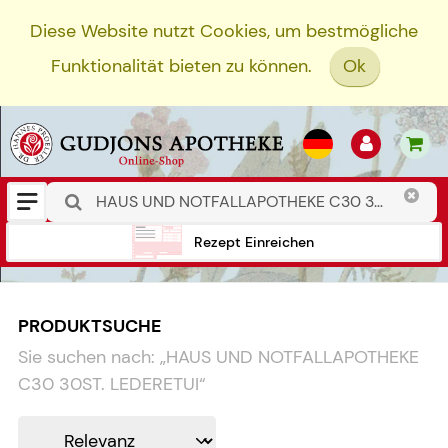
Diese Website nutzt Cookies, um bestmögliche
Funktionalität bieten zu können.
Ok
Rezept Einreichen
PRODUKTSUCHE
Sie suchen nach:
„
HAUS UND NOTFALLAPOTHEKE
C30 30ST. LEDERETUI
“