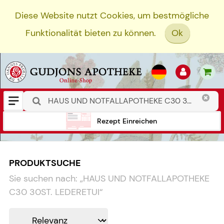
Diese Website nutzt Cookies, um bestmögliche
Funktionalität bieten zu können.
Ok
Rezept Einreichen
PRODUKTSUCHE
Sie suchen nach:
„
HAUS UND NOTFALLAPOTHEKE
C30 30ST. LEDERETUI
“