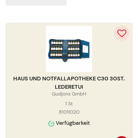
HAUS UND NOTFALLAPOTHEKE C30 30ST.
LEDERETUI
Gudjons GmbH
1
St
81011020
Verfügbarkeit