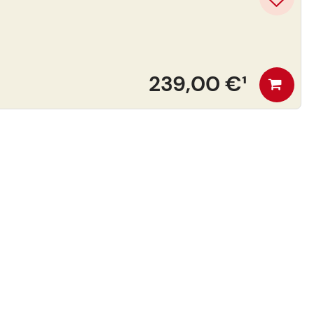
239,00 €
¹