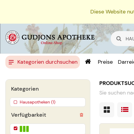
Diese Website nut
Kategorien durchsuchen
Preise
Darre
PRODUKTSU
Kategorien
Sie suchen na
Hausapotheken (1)
Verfügbarkeit