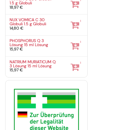
1
1.5 g
Globuli
18,97 €
NUX VOMICA C 30
1
Globuli
1.5 g
Globuli
14,80 €
PHOSPHORUS Q 3
1
Lösung
15 ml
Lösung
15,97 €
NATRIUM MURIATICUM Q
1
3 Lösung
15 ml
Lösung
15,97 €