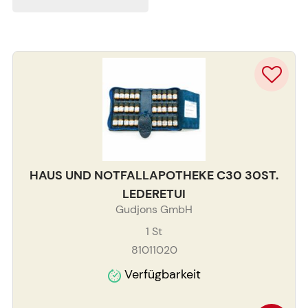
HAUS UND NOTFALLAPOTHEKE C30 30ST.
LEDERETUI
Gudjons GmbH
1
St
81011020
Verfügbarkeit