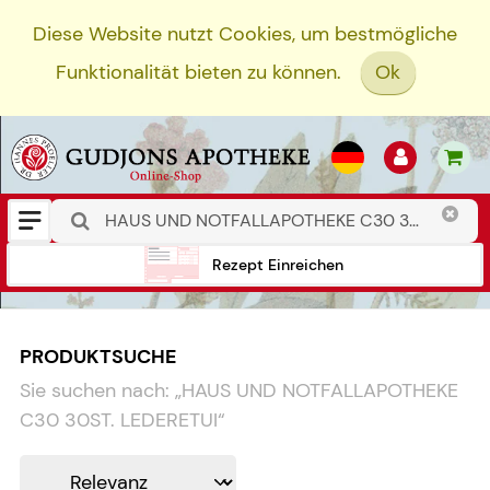
Diese Website nutzt Cookies, um bestmögliche
Funktionalität bieten zu können.
Ok
Rezept Einreichen
PRODUKTSUCHE
Sie suchen nach:
„
HAUS UND NOTFALLAPOTHEKE
C30 30ST. LEDERETUI
“