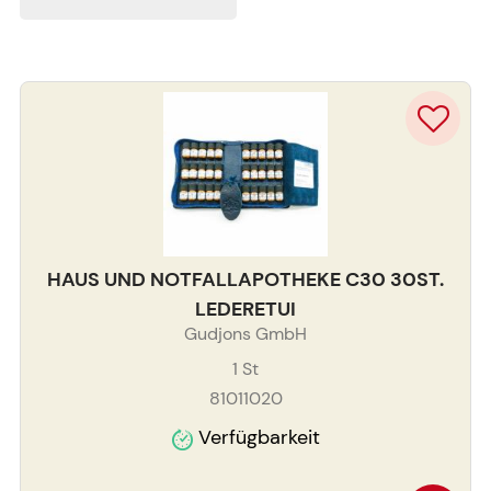
HAUS UND NOTFALLAPOTHEKE C30 30ST.
LEDERETUI
Gudjons GmbH
1
St
81011020
Verfügbarkeit