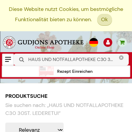
Diese Website nutzt Cookies, um bestmögliche
Funktionalität bieten zu können.
Ok
Rezept Einreichen
PRODUKTSUCHE
Sie suchen nach:
„
HAUS UND NOTFALLAPOTHEKE
C30 30ST. LEDERETUI
“