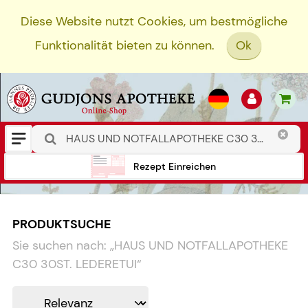
Diese Website nutzt Cookies, um bestmögliche
Funktionalität bieten zu können.
Ok
Rezept Einreichen
PRODUKTSUCHE
Sie suchen nach:
„
HAUS UND NOTFALLAPOTHEKE
C30 30ST. LEDERETUI
“