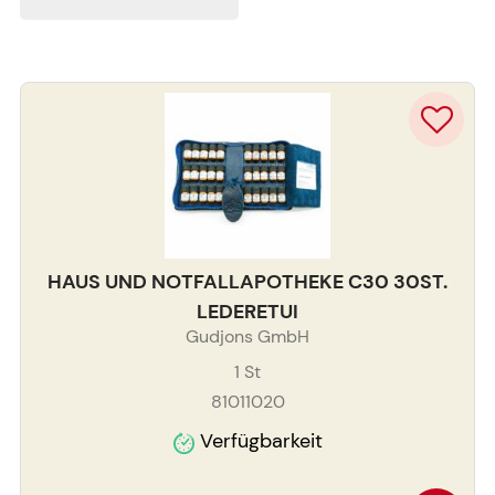
HAUS UND NOTFALLAPOTHEKE C30 30ST.
LEDERETUI
Gudjons GmbH
1
St
81011020
Verfügbarkeit