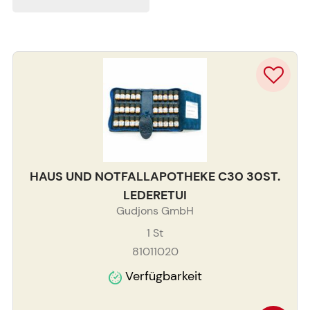
HAUS UND NOTFALLAPOTHEKE C30 30ST.
LEDERETUI
Gudjons GmbH
1
St
81011020
Verfügbarkeit