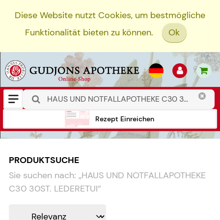
Diese Website nutzt Cookies, um bestmögliche
Funktionalität bieten zu können.
Ok
Rezept Einreichen
PRODUKTSUCHE
Sie suchen nach:
„
HAUS UND NOTFALLAPOTHEKE
C30 30ST. LEDERETUI
“