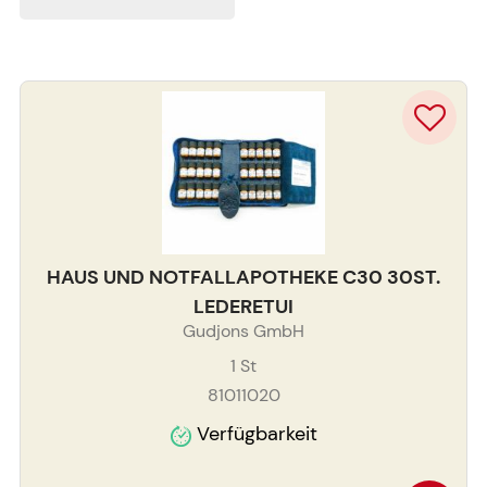
HAUS UND NOTFALLAPOTHEKE C30 30ST.
LEDERETUI
Gudjons GmbH
1
St
81011020
Verfügbarkeit