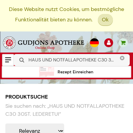
Diese Website nutzt Cookies, um bestmögliche
Funktionalität bieten zu können.
Ok
Rezept Einreichen
PRODUKTSUCHE
Sie suchen nach:
„
HAUS UND NOTFALLAPOTHEKE
C30 30ST. LEDERETUI
“