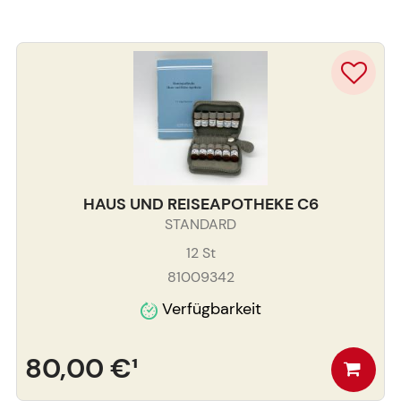
HAUS UND REISEAPOTHEKE C6
STANDARD
12
St
81009342
Verfügbarkeit
80,00 €
¹