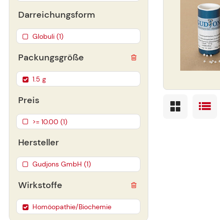
Darreichungsform
Globuli (1)
Packungsgröße
1.5 g
Preis
>= 10.00 (1)
Hersteller
Gudjons GmbH (1)
Wirkstoffe
Homöopathie/Biochemie