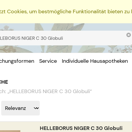
zt Cookies, um bestmögliche Funktionalität bieten zu
ichungsformen
Service
Individuelle Hausapotheken
CHE
ch:
„
HELLEBORUS NIGER C 30 Globuli
“
HELLEBORUS NIGER C 30 Globuli